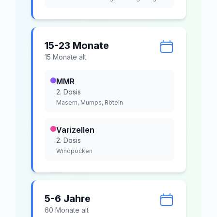
15-23 Monate
15
Monat
e
alt
MMR
2. Dosis
Masern, Mumps, Röteln
Varizellen
2. Dosis
Windpocken
5-6 Jahre
60
Monat
e
alt