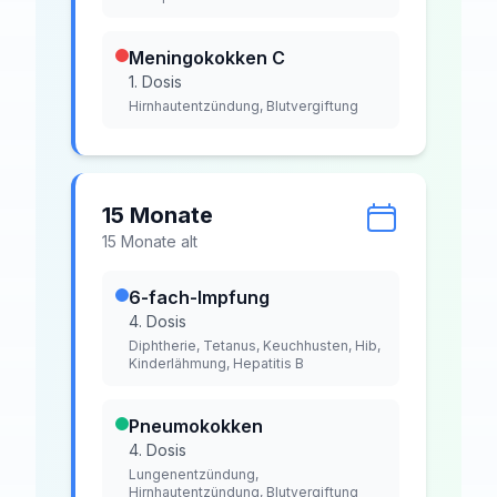
Meningokokken C
1. Dosis
Hirnhautentzündung, Blutvergiftung
15 Monate
15
Monat
e
alt
6-fach-Impfung
4. Dosis
Diphtherie, Tetanus, Keuchhusten, Hib,
Kinderlähmung, Hepatitis B
Pneumokokken
4. Dosis
Lungenentzündung,
Hirnhautentzündung, Blutvergiftung