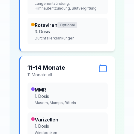
Lungenentzündung,
Hirnhautentzündung, Blutvergiftung
Rotaviren
Optional
3. Dosis
Durchfallerkrankungen
11-14 Monate
11
Monat
e
alt
MMR
1. Dosis
Masern, Mumps, Röteln
Varizellen
1. Dosis
Windpocken