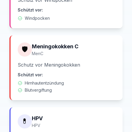
Schutz vor Windpocken
Schützt vor:
Windpocken
Meningokokken C
🛡️
MenC
Schutz vor Meningokokken
Schützt vor:
Hirnhautentzündung
Blutvergiftung
HPV
💊
HPV