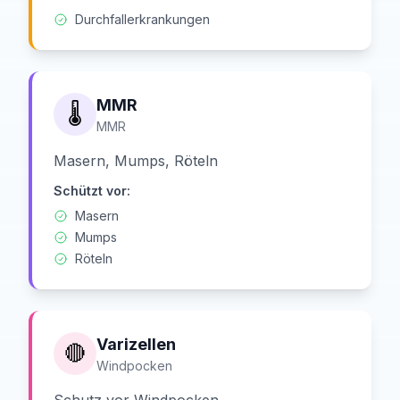
Durchfallerkrankungen
MMR
🌡️
MMR
Masern, Mumps, Röteln
Schützt vor:
Masern
Mumps
Röteln
Varizellen
🔴
Windpocken