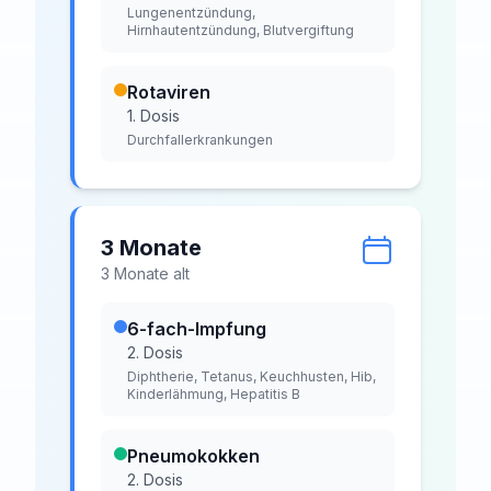
Lungenentzündung,
Hirnhautentzündung, Blutvergiftung
Rotaviren
1. Dosis
Durchfallerkrankungen
3 Monate
3
Monat
e
alt
6-fach-Impfung
2. Dosis
Diphtherie, Tetanus, Keuchhusten, Hib,
Kinderlähmung, Hepatitis B
Pneumokokken
2. Dosis