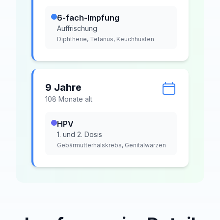
6-fach-Impfung
Auffrischung
Diphtherie, Tetanus, Keuchhusten
9 Jahre
108
Monat
e
alt
HPV
1. und 2. Dosis
Gebärmutterhalskrebs, Genitalwarzen