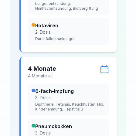
Lungenentzündung,
Hirnhautentzündung, Blutvergiftung
Rotaviren
2. Dosis
Durchfallerkrankungen
4 Monate
4
Monat
e
alt
6-fach-Impfung
3. Dosis
Diphtherie, Tetanus, Keuchhusten, Hib,
Kinderlähmung, Hepatitis B
Pneumokokken
3. Dosis