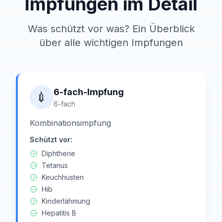
Impfungen im Detail
Was schützt vor was? Ein Überblick
über alle wichtigen Impfungen
6-fach-Impfung
💉
6-fach
Kombinationsimpfung
Schützt vor:
Diphtherie
Tetanus
Keuchhusten
Hib
Kinderlähmung
Hepatitis B