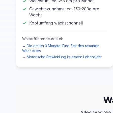
Wachstum: ca. 2-3 cm pro Monat
Gewichtszunahme: ca. 150-200g pro
Woche
Kopfumfang wächst schnell
Weiterführende Artikel:
→
Die ersten 3 Monate: Eine Zeit des rasanten
Wachstums
→
Motorische Entwicklung im ersten Lebensjahr
W
Alles was Sie