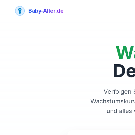
Baby-Alter.de
W
De
Verfolgen 
Wachstumskurv
und alles