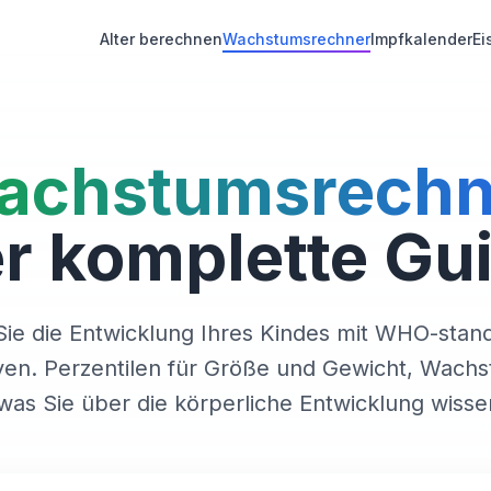
Alter berechnen
Wachstumsrechner
Impfkalender
Ei
achstumsrechn
r komplette Gu
Sie die Entwicklung Ihres Kindes mit WHO-stand
en. Perzentilen für Größe und Gewicht, Wach
 was Sie über die körperliche Entwicklung wiss