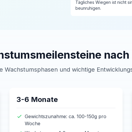
Tägliches Wiegen ist nicht si
beunruhigen.
stumsmeilensteine nach 
e Wachstumsphasen und wichtige Entwicklungs
3-6 Monate
Gewichtszunahme: ca. 100-150g pro
Woche