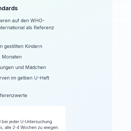
dards
ieren auf den WHO-
ternational als Referenz
 gestillten Kindern
24 Monaten
 Jungen und Mädchen
urven im gelben U-Heft
eferenzwerte
d bei jeder U-Untersuchung
s, alle 2-4 Wochen zu wiegen.