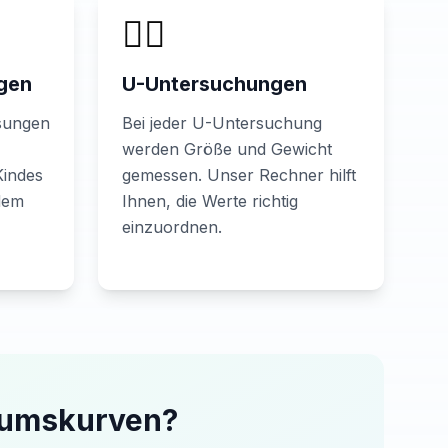
👨‍⚕️
lgen
U-Untersuchungen
sungen
Bei jeder U-Untersuchung
werden Größe und Gewicht
Kindes
gemessen. Unser Rechner hilft
dem
Ihnen, die Werte richtig
einzuordnen.
stumskurven?