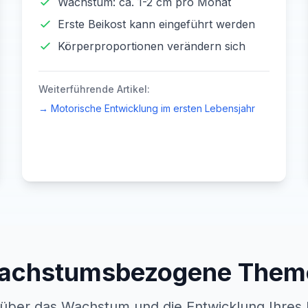
Wachstum: ca. 1-2 cm pro Monat
Erste Beikost kann eingeführt werden
Körperproportionen verändern sich
Weiterführende Artikel:
→
Motorische Entwicklung im ersten Lebensjahr
achstumsbezogene Them
 über das Wachstum und die Entwicklung Ihres