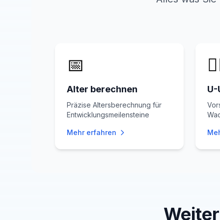
📅
👨
Alter berechnen
U-
Präzise Altersberechnung für
Vor
Entwicklungsmeilensteine
Wac
Mehr erfahren
Meh
Weite