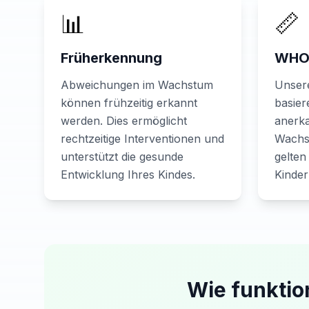
📊
📏
Früherkennung
WHO-
Abweichungen im Wachstum
Unser
können frühzeitig erkannt
basier
werden. Dies ermöglicht
anerk
rechtzeitige Interventionen und
Wachs
unterstützt die gesunde
gelten
Entwicklung Ihres Kindes.
Kinder
Wie funktio