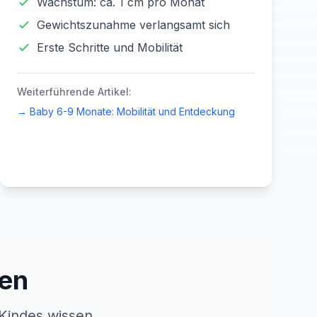
Wachstum: ca. 1 cm pro Monat
Gewichtszunahme verlangsamt sich
Erste Schritte und Mobilität
Weiterführende Artikel:
→
Baby 6-9 Monate: Mobilität und Entdeckung
en
 Kindes wissen