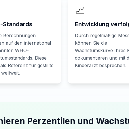
📈
Standards
Entwicklung verfo
e Berechnungen
Durch regelmäßige Mes
en auf den international
können Sie die
annten WHO-
Wachstumskurve Ihres 
tumsstandards. Diese
dokumentieren und mit 
 als Referenz für gestillte
Kinderarzt besprechen.
 weltweit.
nieren Perzentilen und Wach