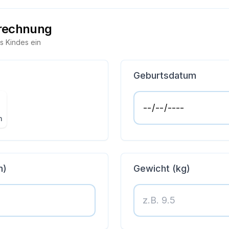
rechnung
s Kindes ein
Geburtsdatum
n
m)
Gewicht (kg)