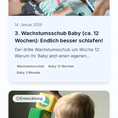
14. Januar 2026
3. Wachstumsschub Baby (ca. 12
Wochen): Endlich besser schlafen!
Der dritte Wachstumsschub um Woche 12:
Warum Ihr Baby jetzt einen eigenen
Rhythmus entwickelt, länger schläft und die
Wachstumsschub
Baby 12 Wochen
Welt mit neuen Augen sieht. Mit
Baby 3 Monate
wissenschaftlichen Fakten und
evidenzbasierten Tipps.
Entwicklung