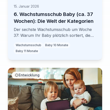
15. Januar 2026
6. Wachstumsschub Baby (ca. 37
Wochen): Die Welt der Kategorien
Der sechste Wachstumsschub um Woche
37: Warum Ihr Baby plötzlich sortiert, die
ersten Worte kommen und die ersten
Wachstumsschub
Baby 10 Monate
Schritte bevorstehen. Mit
Baby 11 Monate
wissenschaftlichen Fakten und
evidenzbasierten Tipps.
Entwicklung