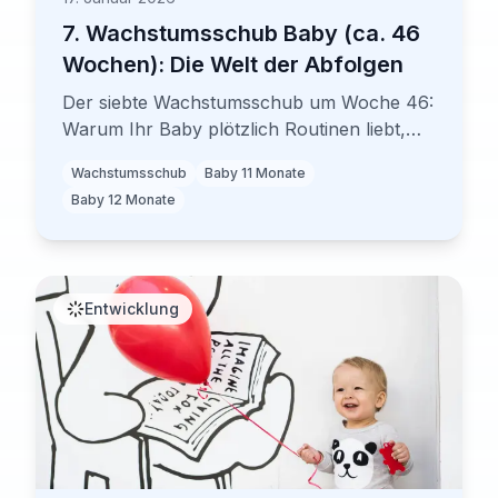
7. Wachstumsschub Baby (ca. 46
Wochen): Die Welt der Abfolgen
Der siebte Wachstumsschub um Woche 46:
Warum Ihr Baby plötzlich Routinen liebt,
Abfolgen versteht und erste Schritte macht.
Wachstumsschub
Baby 11 Monate
Mit wissenschaftlichen Fakten und
Baby 12 Monate
evidenzbasierten Tipps.
Entwicklung