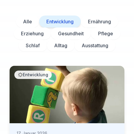
Alle
Entwicklung
Ernährung
Erziehung
Gesundheit
Pflege
Schlaf
Alltag
Ausstattung
Entwicklung
17. Januar 2026