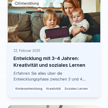
Entwicklung
22. Februar 2025
Entwicklung mit 3-4 Jahren:
Kreativität und soziales Lernen
Erfahren Sie alles über die
Entwicklungsphase zwischen 3 und 4
Jahren: Von kreativer Entfaltung bis
Kindesentwicklung
Kreativität
Soziales Lernen
sozialen Meilensteinen. Mit praktischen
Förderungsideen.