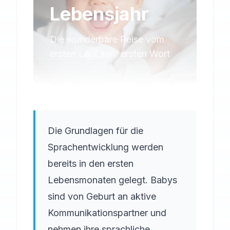
Lebensjahr
Die wunderbare Reise vom
ersten Laut zum ersten Wort
Die Grundlagen für die
Sprachentwicklung werden
bereits in den ersten
Lebensmonaten gelegt. Babys
sind von Geburt an aktive
Kommunikationspartner und
nehmen ihre sprachliche