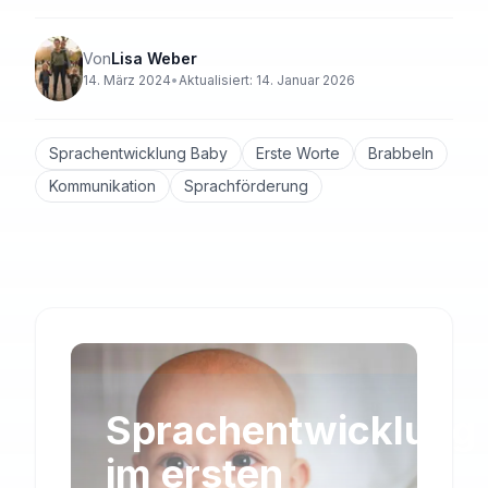
Von
Lisa Weber
14. März 2024
•
Aktualisiert:
14. Januar 2026
Sprachentwicklung Baby
Erste Worte
Brabbeln
Kommunikation
Sprachförderung
Sprachentwicklung
im ersten