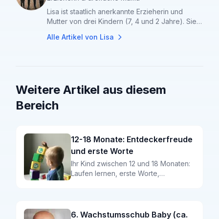
Lisa ist staatlich anerkannte Erzieherin und
Mutter von drei Kindern (7, 4 und 2 Jahre). Sie
teilt ihr Wissen aus über 10 Jahren Arbeit mit
Alle Artikel von
Lisa
Kleinkindern und Familien.
Weitere Artikel aus diesem
Bereich
12-18 Monate: Entdeckerfreude
und erste Worte
Ihr Kind zwischen 12 und 18 Monaten:
Laufen lernen, erste Worte,
wachsende Selbstständigkeit – alle
Meilensteine und wie Sie die
Entwicklung fördern.
6. Wachstumsschub Baby (ca.