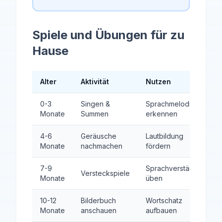
Spiele und Übungen für zu
Hause
Alter
Aktivität
Nutzen
0-3
Singen &
Sprachmelodie
Monate
Summen
erkennen
4-6
Geräusche
Lautbildung
Monate
nachmachen
fördern
7-9
Sprachverständnis
Versteckspiele
Monate
üben
10-12
Bilderbuch
Wortschatz
Monate
anschauen
aufbauen