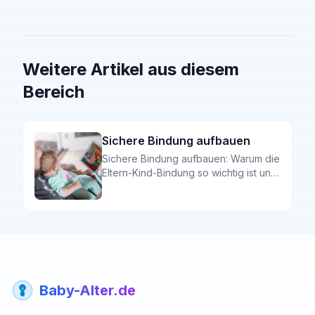
Weitere Artikel aus diesem
Bereich
Sichere Bindung aufbauen
Sichere Bindung aufbauen: Warum die
Eltern-Kind-Bindung so wichtig ist und
wie Sie sie von Geburt an stärken. Mit
praktischen Tipps für den Alltag.
Baby-Alter.de