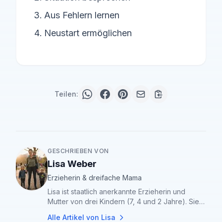
Aus Fehlern lernen
Neustart ermöglichen
Teilen:
GESCHRIEBEN VON
Lisa Weber
Erzieherin & dreifache Mama
Lisa ist staatlich anerkannte Erzieherin und
Mutter von drei Kindern (7, 4 und 2 Jahre). Sie
teilt ihr Wissen aus über 10 Jahren Arbeit mit
Alle Artikel von
Lisa
Kleinkindern und Familien.