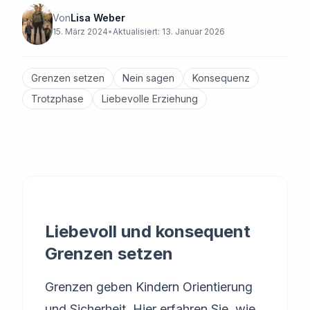
Von
Lisa Weber
15. März 2024
•
Aktualisiert:
13. Januar 2026
Grenzen setzen
Nein sagen
Konsequenz
Trotzphase
Liebevolle Erziehung
Liebevoll und konsequent
Grenzen setzen
Grenzen geben Kindern Orientierung
und Sicherheit. Hier erfahren Sie, wie