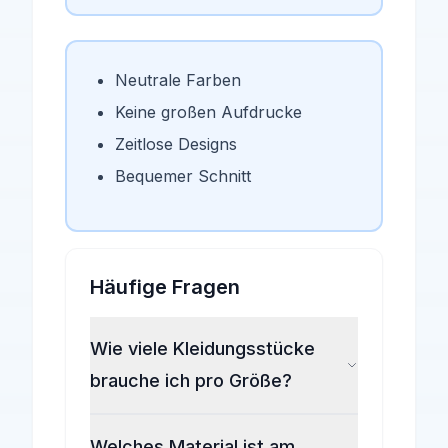
Neutrale Farben
Keine großen Aufdrucke
Zeitlose Designs
Bequemer Schnitt
Häufige Fragen
Wie viele Kleidungsstücke
brauche ich pro Größe?
Für die ersten Größen (50/56)
Welches Material ist am