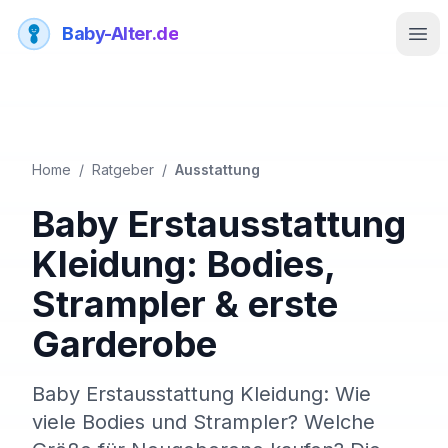
Baby-Alter.de
Men
Home
/
Ratgeber
/
Ausstattung
Baby Erstausstattung
Kleidung: Bodies,
Strampler & erste
Garderobe
Baby Erstausstattung Kleidung: Wie
viele Bodies und Strampler? Welche