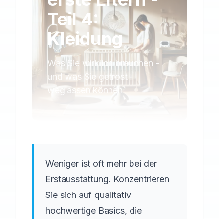
Teil 4:
Kleidung
Was Sie wirklich brauchen -
und was Sie getrost
weglassen können
Weniger ist oft mehr bei der
Erstausstattung. Konzentrieren
Sie sich auf qualitativ
hochwertige Basics, die