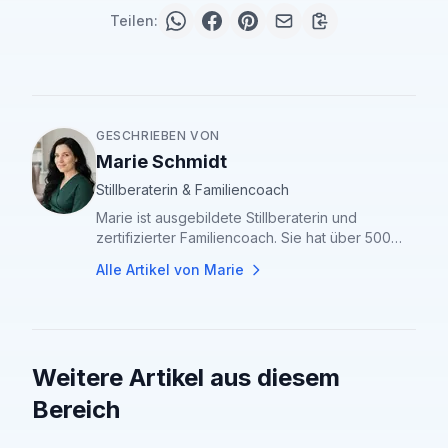
Teilen:
GESCHRIEBEN VON
Marie Schmidt
Stillberaterin & Familiencoach
Marie ist ausgebildete Stillberaterin und
zertifizierter Familiencoach. Sie hat über 500
Familien auf dem Weg durch die ersten
Alle Artikel von
Marie
Lebensjahre begleitet.
Weitere Artikel aus diesem
Bereich