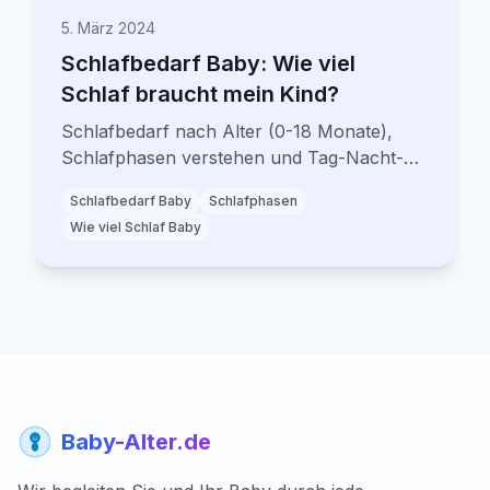
5. März 2024
Schlafbedarf Baby: Wie viel
Schlaf braucht mein Kind?
Schlafbedarf nach Alter (0-18 Monate),
Schlafphasen verstehen und Tag-Nacht-
Rhythmus entwickeln. Mit Schlaftabelle,
Schlafbedarf Baby
Schlafphasen
Müdigkeitszeichen und Expertentipps.
Wie viel Schlaf Baby
Baby-Alter.de