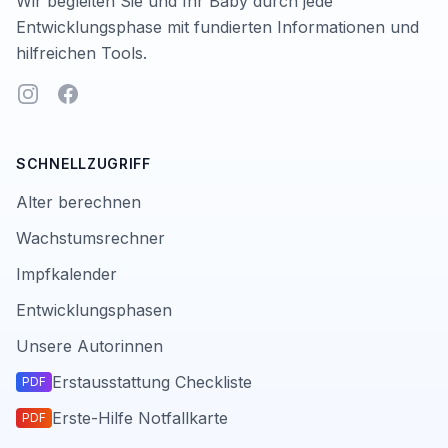
Wir begleiten Sie und Ihr Baby durch jede
Entwicklungsphase mit fundierten Informationen und
hilfreichen Tools.
Instagram
Facebook
SCHNELLZUGRIFF
Alter berechnen
Wachstumsrechner
Impfkalender
Entwicklungsphasen
Unsere Autorinnen
Erstausstattung Checkliste
PDF
Erste-Hilfe Notfallkarte
PDF